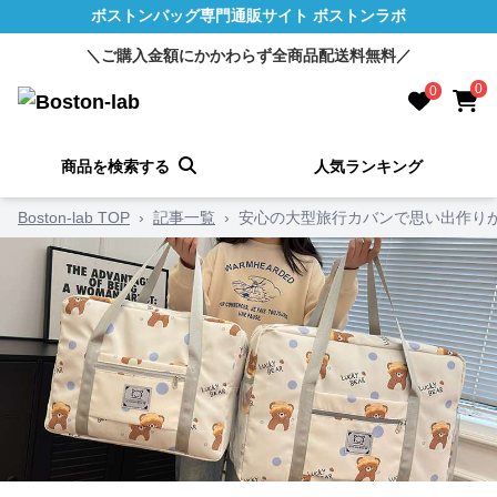
ボストンバッグ専門通販サイト ボストンラボ
＼ご購入金額にかかわらず全商品配送料無料／
0
0
商品を検索する
人気ランキング
Boston-lab TOP
›
記事一覧
›
安心の大型旅行カバンで思い出作りが