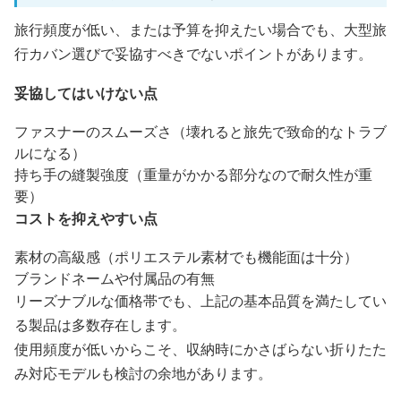
旅行頻度が低い、または予算を抑えたい場合でも、大型旅
行カバン選びで妥協すべきでないポイントがあります。
妥協してはいけない点
ファスナーのスムーズさ（壊れると旅先で致命的なトラブ
ルになる）
持ち手の縫製強度（重量がかかる部分なので耐久性が重
要）
コストを抑えやすい点
素材の高級感（ポリエステル素材でも機能面は十分）
ブランドネームや付属品の有無
リーズナブルな価格帯でも、上記の基本品質を満たしてい
る製品は多数存在します。
使用頻度が低いからこそ、収納時にかさばらない折りたた
み対応モデルも検討の余地があります。