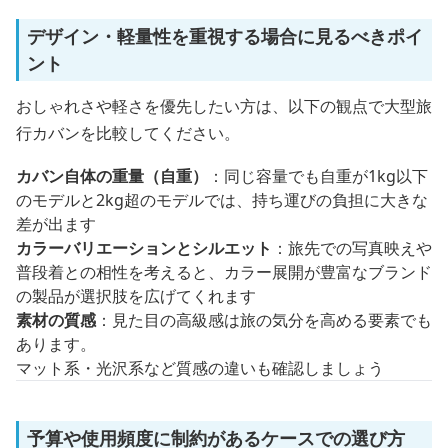
デザイン・軽量性を重視する場合に見るべきポイ
ント
おしゃれさや軽さを優先したい方は、以下の観点で大型旅
行カバンを比較してください。
カバン自体の重量（自重）
：同じ容量でも自重が1kg以下
のモデルと2kg超のモデルでは、持ち運びの負担に大きな
差が出ます
カラーバリエーションとシルエット
：旅先での写真映えや
普段着との相性を考えると、カラー展開が豊富なブランド
の製品が選択肢を広げてくれます
素材の質感
：見た目の高級感は旅の気分を高める要素でも
あります。
マット系・光沢系など質感の違いも確認しましょう
予算や使用頻度に制約があるケースでの選び方