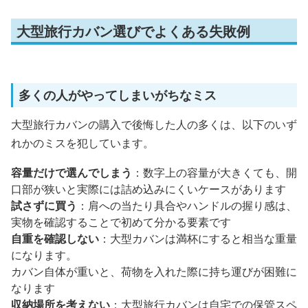
大型旅行カバン選びでよくある失敗例
多くの人がやってしまいがちなミス
大型旅行カバンの購入で後悔した人の多くは、以下のいず
れかのミスを犯しています。
容量だけで選んでしまう
：数字上の容量が大きくても、開
口部が狭いと実際には詰め込みにくいケースがあります
試さずに買う
：肩への当たり具合やハンドルの握り感は、
実物を確認することで初めて分かる要素です
自重を確認しない
：大型カバンは満杯にすると相当な重量
になります。
カバン自体が重いと、荷物を入れた際に持ち運びが困難に
なります
収納場所を考えない
：大型旅行カバンは自宅での保管スペ