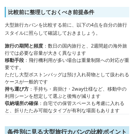
比較前に整理しておくべき前提条件
大型旅行カバンを比較する前に、以下の4点を自分の旅行
スタイルに照らして確認しておきましょう。
旅行の期間と頻度
：数日の国内旅行と、2週間超の海外旅
行では必要な容量が大きく異なります
移動手段
：飛行機利用が多い場合は重量制限への対応が重
要です。
ただし大型ボストンバッグは預け入れ荷物として扱われる
ケースが一般的です
持ち運び方
：手持ち・肩掛け・2way仕様など、移動中の
利用シーンを想定して選ぶと後悔が減ります
収納場所の確保
：自宅での保管スペースも考慮に入れる
と、折りたたみ可能なタイプが有利な場面もあります
条件別に見る大型旅行カバンの比較ポイント