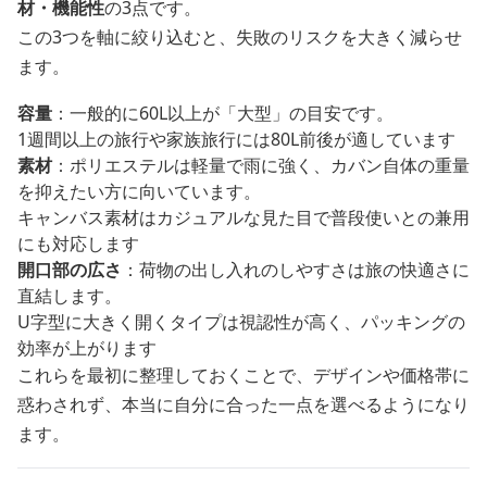
材・機能性
の3点です。
この3つを軸に絞り込むと、失敗のリスクを大きく減らせ
ます。
容量
：一般的に60L以上が「大型」の目安です。
1週間以上の旅行や家族旅行には80L前後が適しています
素材
：ポリエステルは軽量で雨に強く、カバン自体の重量
を抑えたい方に向いています。
キャンバス素材はカジュアルな見た目で普段使いとの兼用
にも対応します
開口部の広さ
：荷物の出し入れのしやすさは旅の快適さに
直結します。
U字型に大きく開くタイプは視認性が高く、パッキングの
効率が上がります
これらを最初に整理しておくことで、デザインや価格帯に
惑わされず、本当に自分に合った一点を選べるようになり
ます。