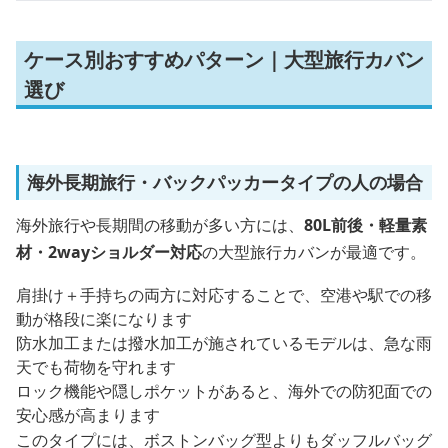
ケース別おすすめパターン｜大型旅行カバン
選び
海外長期旅行・バックパッカータイプの人の場合
海外旅行や長期間の移動が多い方には、
80L前後・軽量素
材・2wayショルダー対応
の大型旅行カバンが最適です。
肩掛け＋手持ちの両方に対応することで、空港や駅での移
動が格段に楽になります
防水加工または撥水加工が施されているモデルは、急な雨
天でも荷物を守れます
ロック機能や隠しポケットがあると、海外での防犯面での
安心感が高まります
このタイプには、ボストンバッグ型よりもダッフルバッグ