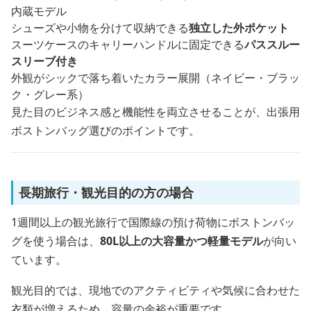
内蔵モデル
シューズや小物を分けて収納できる
独立した外ポケット
スーツケースのキャリーハンドルに固定できる
パススルー
スリーブ付き
外観がシックで落ち着いたカラー展開（ネイビー・ブラッ
ク・グレー系）
見た目のビジネス感と機能性を両立させることが、出張用
ボストンバッグ選びのポイントです。
長期旅行・観光目的の方の場合
1週間以上の観光旅行で国際線の預け荷物にボストンバッ
グを使う場合は、
80L以上の大容量かつ軽量モデル
が向い
ています。
観光目的では、現地でのアクティビティや気候に合わせた
衣類が増えるため、容量の余裕が重要です。