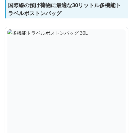
国際線の預け荷物に最適な30リットル多機能ト
ラベルボストンバッグ