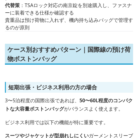
代替策
：TSAロック対応の南京錠を別途購入し、ファスナ
ーに装着できる仕様か確認する
貴重品は預け荷物に入れず、機内持ち込みバッグで管理す
るのが原則
ケース別おすすめパターン｜国際線の預け荷
物ボストンバッグ
短期出張・ビジネス利用の方の場合
3〜5泊程度の国際出張であれば、
50〜60L程度のコンパク
トな大容量ボストンバッグ
がバランスよく使えます。
ビジネス利用では以下の機能が特に重要です。
スーツやジャケットが型崩れしにくい
ガーメントスリーブ