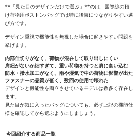
**「見た目のデザインだけで選ぶ」**のは、国際線の預
け荷物用ボストンバッグでは特に後悔につながりやすい選
び方です。
デザイン重視で機能性を無視した場合に起きやすい問題を
挙げます。
内部仕切りがなく、荷物が混在して取り出しにくい
肩紐がないか細すぎて、重い荷物を持つと肩に食い込む
防水・撥水加工がなく、雨や湿気で中の荷物に影響が出た
ファスナーの品質が低く、数回の使用で壊れた
デザインと機能性を両立させているモデルは数多く存在し
ます。
見た目が気に入ったバッグについても、必ず上記の機能仕
様を確認してから選ぶようにしましょう。
今回紹介する商品一覧