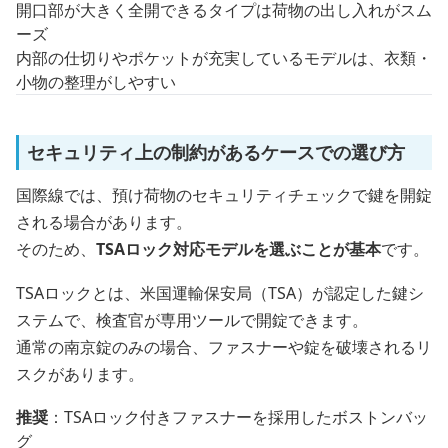
開口部が大きく全開できるタイプは荷物の出し入れがスム
ーズ
内部の仕切りやポケットが充実しているモデルは、衣類・
小物の整理がしやすい
セキュリティ上の制約があるケースでの選び方
国際線では、預け荷物のセキュリティチェックで鍵を開錠
される場合があります。
そのため、
TSAロック対応モデルを選ぶことが基本
です。
TSAロックとは、米国運輸保安局（TSA）が認定した鍵シ
ステムで、検査官が専用ツールで開錠できます。
通常の南京錠のみの場合、ファスナーや錠を破壊されるリ
スクがあります。
推奨
：TSAロック付きファスナーを採用したボストンバッ
グ