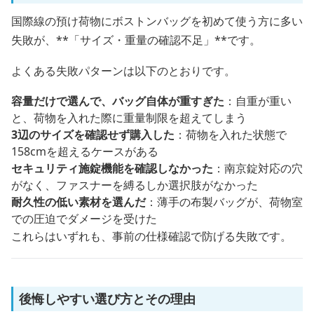
国際線の預け荷物にボストンバッグを初めて使う方に多い
失敗が、**「サイズ・重量の確認不足」**です。
よくある失敗パターンは以下のとおりです。
容量だけで選んで、バッグ自体が重すぎた
：自重が重い
と、荷物を入れた際に重量制限を超えてしまう
3辺のサイズを確認せず購入した
：荷物を入れた状態で
158cmを超えるケースがある
セキュリティ施錠機能を確認しなかった
：南京錠対応の穴
がなく、ファスナーを縛るしか選択肢がなかった
耐久性の低い素材を選んだ
：薄手の布製バッグが、荷物室
での圧迫でダメージを受けた
これらはいずれも、事前の仕様確認で防げる失敗です。
後悔しやすい選び方とその理由